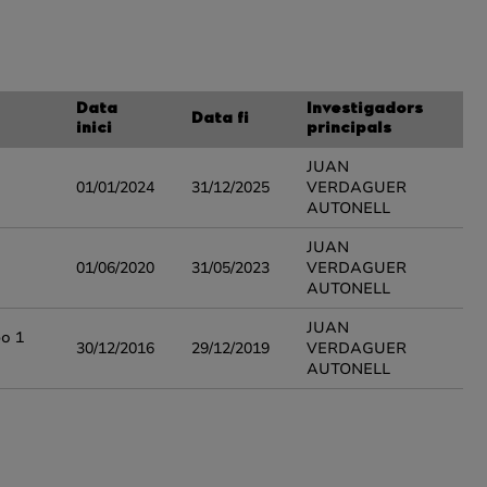
Data
Investigadors
Data fi
inici
principals
JUAN
01/01/2024
31/12/2025
VERDAGUER
AUTONELL
JUAN
01/06/2020
31/05/2023
VERDAGUER
AUTONELL
JUAN
po 1
30/12/2016
29/12/2019
VERDAGUER
AUTONELL