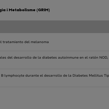
ia i Metabolisme (GRIM)
el tratamiento del melanoma
iales del desarrollo de la diabetes autoinmune en el ratón NOD,
d B lymphocyte durante el desarrollo de la Diabetes Mellitus Ti