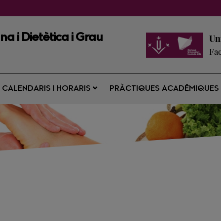
a i Dietètica i Grau
Un
Fac
CALENDARIS I HORARIS
PRÀCTIQUES ACADÈMIQUE