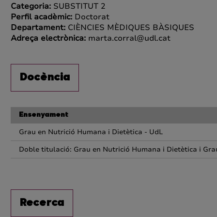
Categoria:
SUBSTITUT 2
Perfil acadèmic:
Doctorat
Departament:
CIÈNCIES MÈDIQUES BÀSIQUES
Adreça electrònica:
marta.corral@udl.cat
Docència
Ensenyament
Grau en Nutrició Humana i Dietètica - UdL
Doble titulació: Grau en Nutrició Humana i Dietètica i Gra
Recerca